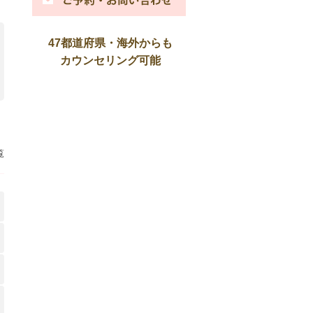
47都道府県・海外からも
カウンセリング可能
覧