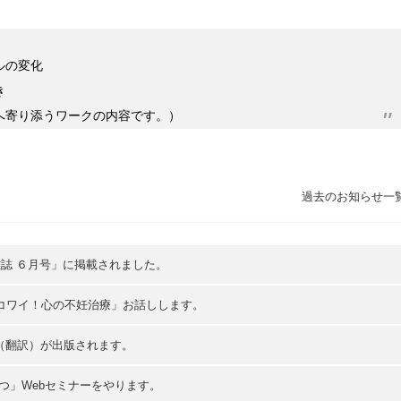
ルの変化
き
へ寄り添うワークの内容です。）
過去のお知らせ一
雑誌 ６月号」に掲載されました。
がコワイ！心の不妊治療」お話しします。
（翻訳）が出版されます。
うつ」Webセミナーをやります。