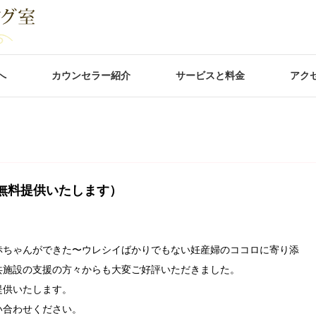
へ
カウンセラー紹介
サービスと料金
アク
無料提供いたします）
赤ちゃんができた〜ウレシイばかりでもない妊産婦のココロに寄り添
共施設の支援の方々からも大変ご好評いただきました。
提供いたします。
へお問い合わせください。