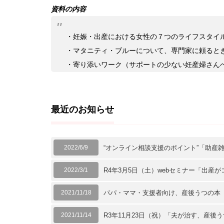
資料の内容
・妊娠・出産における女性の７つのライフスタイ
・マタニティ・ブルーについて、専門家に頼ると
・寄り添いワーク（サポートの少ない妊産婦さん
最近のお知らせ
2022/6/9
“オンライン相談支援のポイント”「助産
2022/3/1
R4年3月5日（土）webセミナー「出産
2021/11/18
パパ・ママ・支援者向け、産後うつの本
2021/11/14
R3年11月23日（祝）「夫が治す、産後