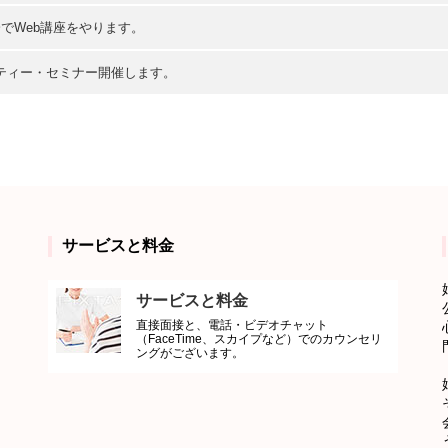
師会でWeb講座をやります。
ャリティー・セミナー開催します。
サービスと料金
サービスと料金
直接面接と、電話・ビデオチャット
（FaceTime、スカイプなど）でのカウンセリ
ングがございます。