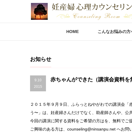
HOME
こんなお悩みの方
お知らせ
赤ちゃんができた（講演会資料を
9.10
2015
２０１５年９月９日、ふらっとねやがわでの講演会「
う〜」は、妊産婦さんだけでなく、助産師さんや、公
今回の講演に関する資料をご希望の方はを、無料でご
ご興味のある方は、counseling@ninsanpu.net 