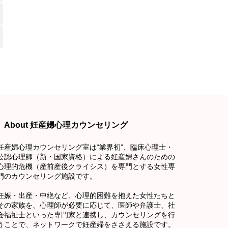
About 妊産婦心理カウンセリング
妊産婦心理カウンセリング室は“業界初”、臨床心理士・
公認心理師（新・国家資格）による妊産婦さんのための
心理的危機（産前産後クライシス）を専門とする女性専
門のカウンセリング施設です。
妊娠・出産・中絶など、心理的困難を抱えた女性たちと
その家族を、心理師が必要に応じて、医師や弁護士、社
会福祉士といった専門家と連携し、カウンセリングを行
うことで、ネットワークで妊産婦をささえる施設です。