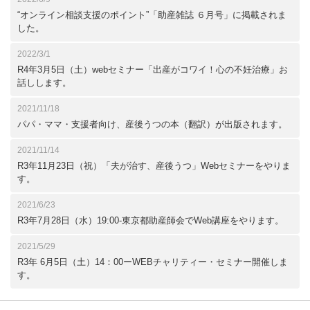
“オンライン相談支援のポイント”「助産雑誌 ６月号」に掲載されま
した。
2022/3/1
R4年3月5日（土）webセミナー「出産がコワイ！心の不妊治療」お
話しします。
2021/11/18
パパ・ママ・支援者向け、産後うつの本（翻訳）が出版されます。
2021/11/14
R3年11月23日（祝）「夫が治す、産後うつ」Webセミナーをやりま
す。
2021/6/23
R3年7月28日（水）19:00-東京都助産師会でWeb講座をやります。
2021/5/29
R3年 6月5日（土）14：00ーWEBチャリティー・セミナー開催しま
す。