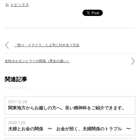
トピックス
「怒り・イライラ」と上手に付き合う方法
女性ホルモンとウツの関係（男女の違い）
関連記事
2017.11.28
関東地方からお越しの方へ。良い精神科をご紹介できます。
2020.7.25
夫婦とお金の関係 〜 お金が招く、夫婦関係のトラブル 〜